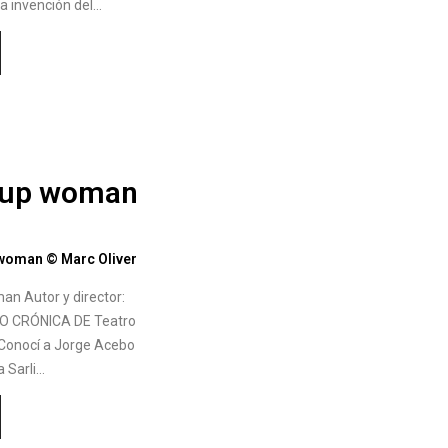
a invención del…
 up woman
n Autor y director:
 CRÓNICA DE Teatro
Conocí a Jorge Acebo
a Sarli…