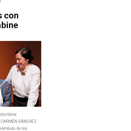
s con
bine
Colombine
a: CARMEN SÁNCHEZ
eámbulo de los