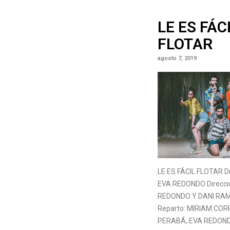
LE ES FÁC
FLOTAR
agosto 7, 2019
LE ES FÁCIL FLOTAR D
EVA REDONDO Direcci
REDONDO Y DANI RA
Reparto: MIRIAM COR
PERABÁ, EVA REDON