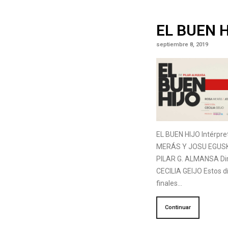
EL BUEN 
septiembre 8, 2019
EL BUEN HIJO Intérpr
MERÁS Y JOSU EGUSK
PILAR G. ALMANSA Dir
CECILIA GEIJO Estos d
finales…
Continuar