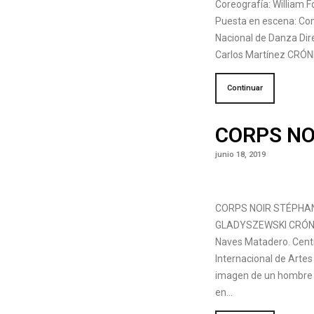
Coreografía: William F
Puesta en escena: C
Nacional de Danza Dir
Carlos Martínez CRÓ
Continuar
CORPS NO
junio 18, 2019
CORPS NOIR STÉPHA
GLADYSZEWSKI CRÓN
Naves Matadero. Cent
Internacional de Artes
imagen de un hombre
en…