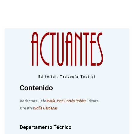
Editorial: Travesía Teatral
Contenido
Redactora Jefe
María José Cortés Robles
Editora
Creativa
Sofía Cárdenas
Departamento Técnico