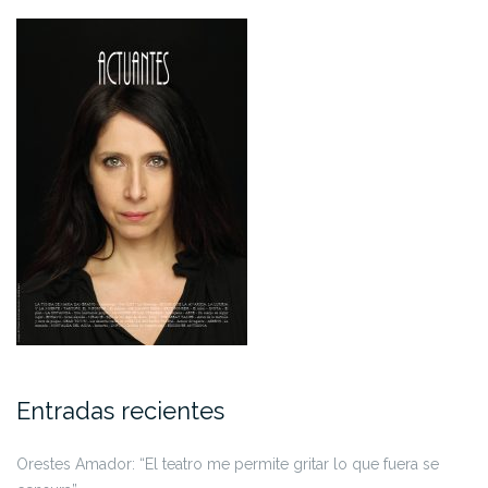
Entradas recientes
Orestes Amador: “El teatro me permite gritar lo que fuera se