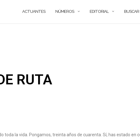
ACTUANTES
NÚMEROS
EDITORIAL
BUSCAR
DE RUTA
o toda la vida. Pongamos, treinta años de cuarenta. Sí, has estado en c