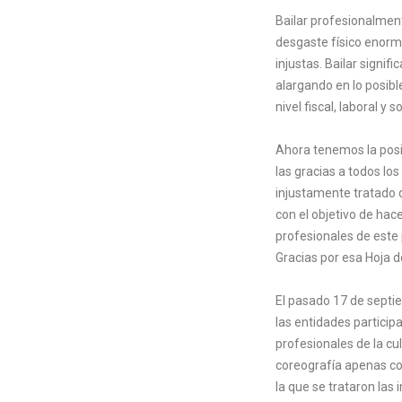
Bailar profesionalment
desgaste físico enorm
injustas. Bailar signif
alargando en lo posibl
nivel fiscal, laboral y so
Ahora tenemos la posib
las gracias a todos los
injustamente tratado 
con el objetivo de hace
profesionales de este 
Gracias por esa Hoja d
El pasado 17 de septie
las entidades particip
profesionales de la cu
coreografía apenas c
la que se trataron las 