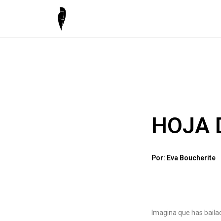
HOJA 
Por: Eva Boucherite
Imagina que has bailad