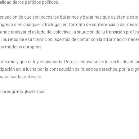
lidad de los partidos políticos.
ensación de que son pocos los bailarines y bailarinas que asisten a este
ngreso o en cualquier otro lugar, en formato de conferencia o de mesa 
de analizar el estado del colectivo, la situación de la transición profes
, los retos de esa transición, además de contar con la información nece
los modelos europeos.
ón mía y que estoy equivocada. Pero, si estuviese en lo cierto, desde 
cipación en la lucha por la consecución de nuestros derechos, por la dig
y sacrificada profesión.
coreografía. ¡Bailemos!