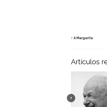
A Margarita
Artículos r