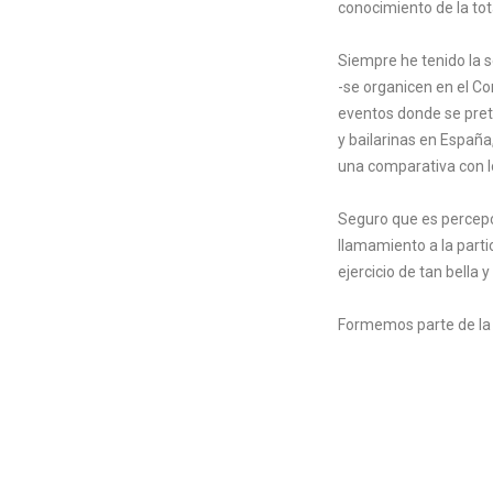
conocimiento de la tota
Siempre he tenido la s
-se organicen en el Co
eventos donde se preten
y bailarinas en España
una comparativa con 
Seguro que es percepci
llamamiento a la parti
ejercicio de tan bella 
Formemos parte de la 