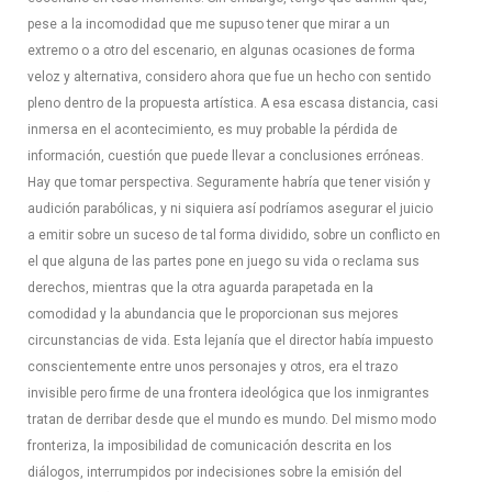
pese a la incomodidad que me supuso tener que mirar a un
extremo o a otro del escenario, en algunas ocasiones de forma
veloz y alternativa, considero ahora que fue un hecho con sentido
pleno dentro de la propuesta artística. A esa escasa distancia, casi
inmersa en el acontecimiento, es muy probable la pérdida de
información, cuestión que puede llevar a conclusiones erróneas.
Hay que tomar perspectiva. Seguramente habría que tener visión y
audición parabólicas, y ni siquiera así podríamos asegurar el juicio
a emitir sobre un suceso de tal forma dividido, sobre un conflicto en
el que alguna de las partes pone en juego su vida o reclama sus
derechos, mientras que la otra aguarda parapetada en la
comodidad y la abundancia que le proporcionan sus mejores
circunstancias de vida. Esta lejanía que el director había impuesto
conscientemente entre unos personajes y otros, era el trazo
invisible pero firme de una frontera ideológica que los inmigrantes
tratan de derribar desde que el mundo es mundo. Del mismo modo
fronteriza, la imposibilidad de comunicación descrita en los
diálogos, interrumpidos por indecisiones sobre la emisión del