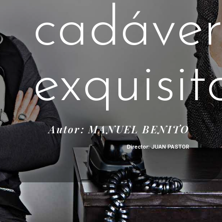
cadáve
exquisit
Autor: MANUEL BENITO
Director: JUAN PASTOR