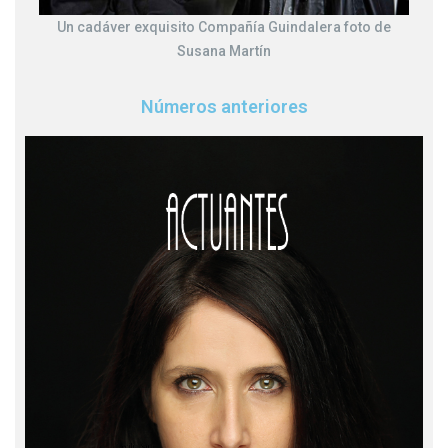
Un cadáver exquisito Compañía Guindalera foto de
Susana Martín
Números anteriores