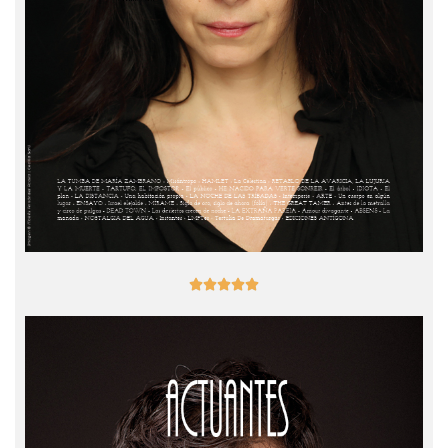




