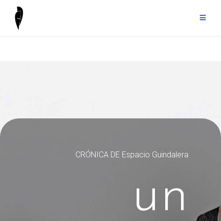
CRÓNICA DE Espacio Guindalera
un