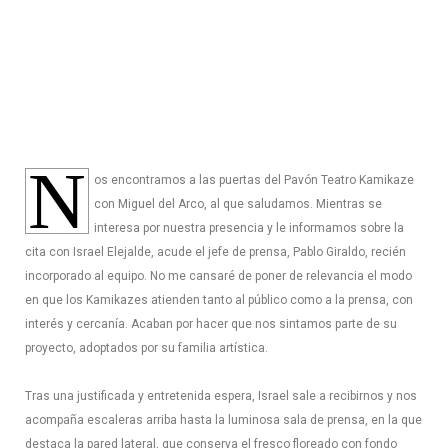
N
os encontramos a las puertas del Pavón Teatro Kamikaze
con Miguel del Arco, al que saludamos. Mientras se
interesa por nuestra presencia y le informamos sobre la
cita con Israel Elejalde, acude el jefe de prensa, Pablo Giraldo, recién
incorporado al equipo. No me cansaré de poner de relevancia el modo
en que los Kamikazes atienden tanto al público como a la prensa, con
interés y cercanía. Acaban por hacer que nos sintamos parte de su
proyecto, adoptados por su familia artística.
Tras una justificada y entretenida espera, Israel sale a recibirnos y nos
acompaña escaleras arriba hasta la luminosa sala de prensa, en la que
destaca la pared lateral, que conserva el fresco floreado con fondo