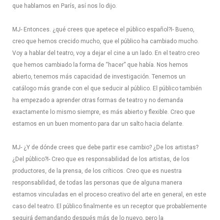
que hablamos en París, así nos lo dijo.
MJ- Entonces. ¿qué crees que apetece el público español?
I- Bueno,
creo que hemos crecido mucho, que el público ha cambiado mucho.
Voy a hablar del teatro, voy a dejar el cine a un lado. En el teatro creo
que hemos cambiado la forma de “hacer” que había. Nos hemos
abierto, tenemos más capacidad de investigación. Tenemos un
catálogo más grande con el que seducir al público. El público también
ha empezado a aprender otras formas de teatro y no demanda
exactamente lo mismo siempre, es más abierto y flexible. Creo que
estamos en un buen momento para dar un salto hacia delante.
MJ- ¿Y de dónde crees que debe partir ese cambio? ¿De los artistas?
¿Del público?
I- Creo que es responsabilidad de los artistas, de los
productores, de la prensa, de los críticos. Creo que es nuestra
responsabilidad, de todas las personas que de alguna manera
estamos vinculadas en el proceso creativo del arte en general, en este
caso del teatro. El público finalmente es un receptor que probablemente
seguirá demandando después más de lo nuevo, pero la