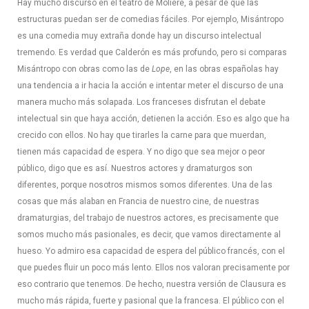
Hay mucho discurso en el teatro de Moliere, a pesar de que las
estructuras puedan ser de comedias fáciles. Por ejemplo, Misántropo
es una comedia muy extraña donde hay un discurso intelectual
tremendo. Es verdad que Calderón es más profundo, pero si comparas
Misántropo con obras como las de
Lope
, en las obras españolas hay
una tendencia a ir hacia la acción e intentar meter el discurso de una
manera mucho más solapada. Los franceses disfrutan el debate
intelectual sin que haya acción, detienen la acción. Eso es algo que ha
crecido con ellos. No hay que tirarles la carne para que muerdan,
tienen más capacidad de espera. Y no digo que sea mejor o peor
público, digo que es así. Nuestros actores y dramaturgos son
diferentes, porque nosotros mismos somos diferentes. Una de las
cosas que más alaban en Francia de nuestro cine, de nuestras
dramaturgias, del trabajo de nuestros actores, es precisamente que
somos mucho más pasionales, es decir, que vamos directamente al
hueso. Yo admiro esa capacidad de espera del público francés, con el
que puedes fluir un poco más lento. Ellos nos valoran precisamente por
eso contrario que tenemos. De hecho, nuestra versión de Clausura es
mucho más rápida, fuerte y pasional que la francesa. El público con el