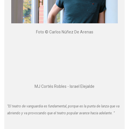
Foto © Carlos Núñez De Arenas
MJ Cortés Robles - Israel Elejalde
“El teatro de vanguardia es fundamental, porque es la punta de lanza que va
abriendo y va provocando que el teatro popular avance hacia adelante. “