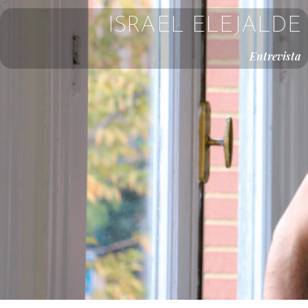
ISRAEL ELEJALDE
Entrevista