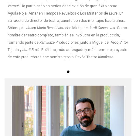
Vermut
. Ha participado en series de televisión de gran éxito como
Águila Roja, Amar en Tiempos Revueltos o Los Misterios de
Laura
. En
su faceta de director de teatro, cuenta con dos montajes hasta ahora:
Sótano, de
Josep Maria Benet i Jornet
e Idiota, de
Jordi Casanovas
. Como
hombre de teatro completo, también se involucra en la producción,
formando parte de
Kamikaze
Producciones junto a Miguel del Arco,
Aitor
Tejada y
Jordi Buxó
. El último, más arriesgado y más hermoso proyecto
de esta productora tiene nombre propio: Pavón Teatro
Kamikaze
.