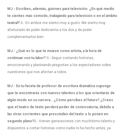
MJ.- Escribes, además, guiones para televisión. ¿En qué medio
te sientes más cómodo, trabajando para televisión o en el ámbito
teatral?
G.- En ambos me siento muy a gusto. Me siento muy
afortunado de poder dedicarme a los dos y de poder
complementarlos bien.
MJ.- ¿Qué es lo que te mueve como artista, a la hora de
continuar con tu labor?
G.- Seguir contando historias,
emocionando y planteando preguntas a los espectadores sobre
cuestiones que nos afectan a todos.
MJ.- En tu faceta de profesor de escritura dramática supongo
que te encontrarás con nuevos talentos a los que orientarás de
algún modo en su carrera… ¿Cómo percibes el futuro? ¿Crees
que el teatro de texto perderá poder de convocatoria, debido a
las otras corrientes que prescinden del texto o lo ponen en
segundo plano?
G.- Vienen generaciones con muchísimo talento y
dispuestos a contar historias como nadie lo ha hecho antes, ya