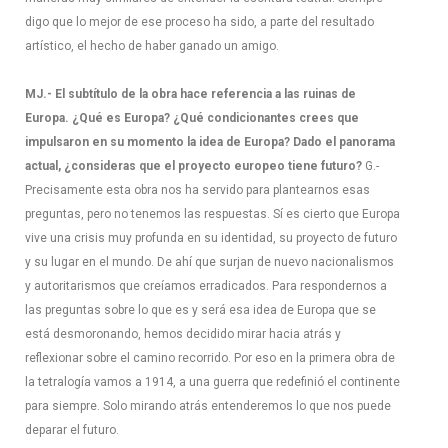
digo que lo mejor de ese proceso ha sido, a parte del resultado
artístico, el hecho de haber ganado un amigo.
MJ.- El subtítulo de la obra hace referencia a las ruinas de
Europa. ¿Qué es Europa? ¿Qué condicionantes crees que
impulsaron en su momento la idea de Europa? Dado el panorama
actual, ¿consideras que el proyecto europeo tiene futuro?
G.-
Precisamente esta obra nos ha servido para plantearnos esas
preguntas, pero no tenemos las respuestas. Sí es cierto que Europa
vive una crisis muy profunda en su identidad, su proyecto de futuro
y su lugar en el mundo. De ahí que surjan de nuevo nacionalismos
y autoritarismos que creíamos erradicados. Para respondernos a
las preguntas sobre lo que es y será esa idea de Europa que se
está desmoronando, hemos decidido mirar hacia atrás y
reflexionar sobre el camino recorrido. Por eso en la primera obra de
la tetralogía vamos a 1914, a una guerra que redefinió el continente
para siempre. Solo mirando atrás entenderemos lo que nos puede
deparar el futuro.