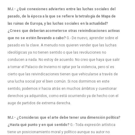
MJ.- ¿Qué conexiones adviertes entre las luchas sociales del
pasado, de la época a la que se refiere la tetralogía de Mapa de
las ruinas de Europa, y las luchas sociales en la actualidad?
¿Crees que deberían acometerse otras reivindicaciones activas
que no se estén llevando a cabo?
G.- De nuevo, aprender sobre el
pasado es la clave. A menudo nos quieren vender que las luchas
ideológicas ya no tienen sentido o que las revoluciones no
conducen a nada. No estoy de acuerdo. No creo que haya que salir
a tomar el Palacio de Invierno ni optar por la violencia, pero sí es
cierto que las reivindicaciones tienen que vehicularse a través de
una lucha social por el bien común. Si nos dormimos en este
sentido, podemos ir hacia atrás en muchos ámbitos y cuestionar
derechos ya adquiridos, como está ocurriendo ya de hecho con el
auge de partidos de extrema derecha.
MJ.- ¿Consideras que el arte debe tener una dimensión política?
¿Hasta qué punto y en qué sentido?
G.- Toda expresión artística
tiene un posicionamiento moral y político aunque su autor no