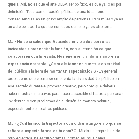
quiera. Así, no es que el arte DEBA ser político, es que ya lo es por
definición. Toda comunicación pública de una idea tiene
consecuencias en un grupo amplio de personas. Para mí eso ya es
un acto político. Lo que comuniques con ello ya es otro tema.
MJ.- No sé si sabes que Actuantes envió a dos personas
invidentes a presenciar la función, con la intención de que
colaborasen con la revista. Nos enviaron un informe sobre su
experiencia esa tarde. ¿Se suele tener en cuenta la diversidad
del público a la hora de montar un espectáculo?
G.- En general
creo que no suele tenerse en cuenta la diversidad del público en
ese sentido durante el proceso creativo, pero creo que debería
haber muchas iniciativas para hacer accesible el teatro a personas
invidentes o con problemas de audición de manera habitual,
especialmente en teatros públicos.
MJ.- ¿Cuál ha sido tu trayectoria como dramaturgo en lo que se
refiere al aspecto formal de tu obra?
G.- Mi obra siempre ha sido
muy ecléctica, he escrito dramas, comedias, musicales,