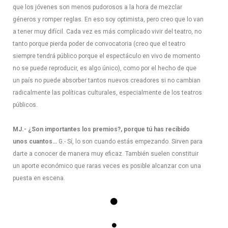
que los jóvenes son menos pudorosos a la hora de mezclar
géneros y romper reglas. En eso soy optimista, pero creo que lo van
a tener muy difícil. Cada vez es más complicado vivir del teatro, no
tanto porque pierda poder de convocatoria (creo que el teatro
siempre tendrá público porque el espectáculo en vivo de momento
no se puede reproducir, es algo único), como por el hecho de que
un país no puede absorber tantos nuevos creadores si no cambian
radicalmente las políticas culturales, especialmente de los teatros
públicos.
MJ.- ¿Son importantes los premios?, porque tú has recibido
unos cuantos…
G.- Sí, lo son cuando estás empezando. Sirven para
darte a conocer de manera muy eficaz. También suelen constituir
un aporte económico que raras veces es posible alcanzar con una
puesta en escena.