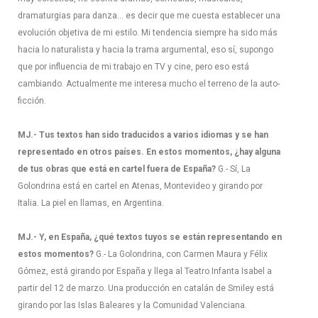
dramaturgias para danza… es decir que me cuesta establecer una
evolución objetiva de mi estilo. Mi tendencia siempre ha sido más
hacia lo naturalista y hacia la trama argumental, eso sí, supongo
que por influencia de mi trabajo en TV y cine, pero eso está
cambiando. Actualmente me interesa mucho el terreno de la auto-
ficción.
MJ.- Tus textos han sido traducidos a varios idiomas y se han
representado en otros países. En estos momentos, ¿hay alguna
de tus obras que está en cartel fuera de España?
G.- Sí, La
Golondrina está en cartel en Atenas, Montevideo y girando por
Italia. La piel en llamas, en Argentina.
MJ.- Y, en España, ¿qué textos tuyos se están representando en
estos momentos?
G.- La Golondrina, con Carmen Maura y Félix
Gómez, está girando por España y llega al Teatro Infanta Isabel a
partir del 12 de marzo. Una producción en catalán de Smiley está
girando por las Islas Baleares y la Comunidad Valenciana.