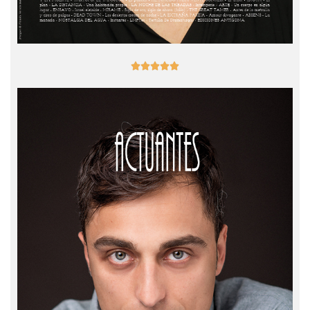




